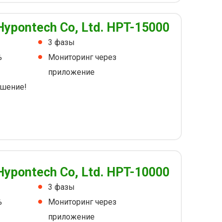
Hypontech Co, Ltd. HPT-15000
3 фазы
%
Мониторинг через
приложение
шение!
Hypontech Co, Ltd. HPT-10000
3 фазы
%
Мониторинг через
приложение