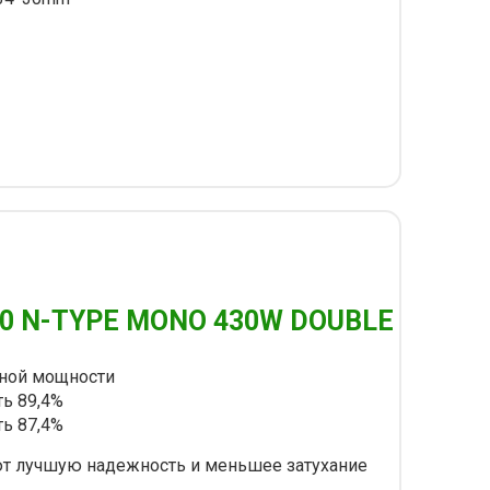
10 N-TYPE MONO 430W DOUBLE
дной мощности
ть 89,4%
ть 87,4%
т лучшую надежность и меньшее затухание