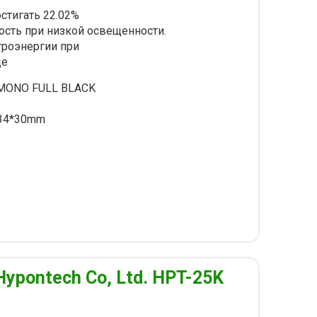
стигать 22.02%
сть при низкой освещенности.
троэнергии при
де
MONO FULL BLACK
34*30mm
Hypontech Co, Ltd. HPT-25K