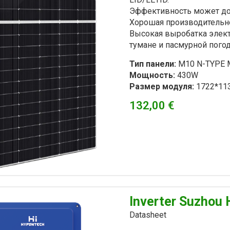
Эффективность может до
Хорошая производительно
Высокая выробатка элек
тумане и пасмурной пого
Тип панели:
M10 N-TYPE 
Мощность:
430W
Размер модуля:
1722*11
132,00
€
Inverter Suzhou 
Datasheet