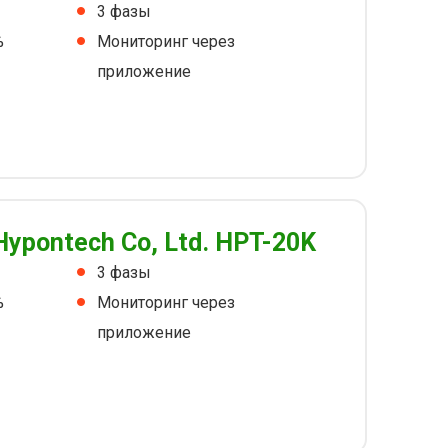
3 фазы
%
Мониторинг через
приложение
Hypontech Co, Ltd. HPT-20K
3 фазы
%
Мониторинг через
приложение