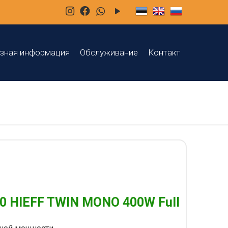
зная информация
Обслуживание
Контакт
0 HIEFF TWIN MONO 400W Full