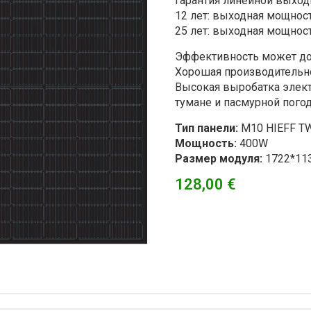
Гарантия линейной выхо
12 лет: выходная мощнос
25 лет: выходная мощнос
Эффективность может дос
Хорошая производительно
Высокая выробатка элек
тумане и пасмурной пого
Тип панели:
M10 HIEFF TW
Мощность:
400W
Размер модуля:
1722*11
128,00
€